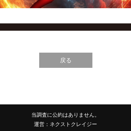
戻る
当調査に公約はありません。
運営：ネクストクレイジー